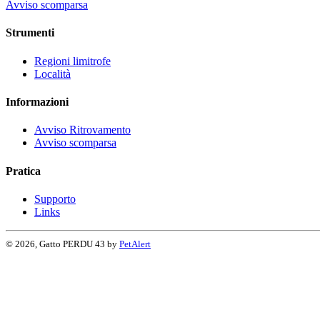
Avviso scomparsa
Strumenti
Regioni limitrofe
Località
Informazioni
Avviso Ritrovamento
Avviso scomparsa
Pratica
Supporto
Links
© 2026, Gatto PERDU 43 by
PetAlert